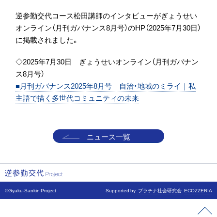
逆参勤交代コース松田講師のインタビューがぎょうせい
オンライン（月刊ガバナンス8月号）のHP（2025年7月30日）
に掲載されました。
◇2025年7月30日 ぎょうせいオンライン（月刊ガバナン
ス8月号）
■月刊ガバナンス2025年8月号 自治・地域のミライ｜私
主語で描く多世代コミュニティの未来
ニュース一覧
©Gyaku-Sankin Project
Supported by
プラチナ社会研究会
ECOZZERIA