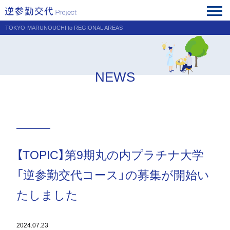
TOKYO-MARUNOUCHI to REGIONAL AREAS
NEWS
【TOPIC】第9期丸の内プラチナ大学
「逆参勤交代コース」の募集が開始い
たしました
2024.07.23