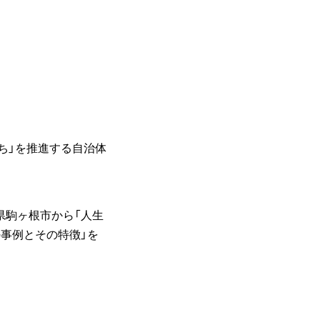
ち」を推進する自治体
県駒ヶ根市から「人生
好事例とその特徴」を