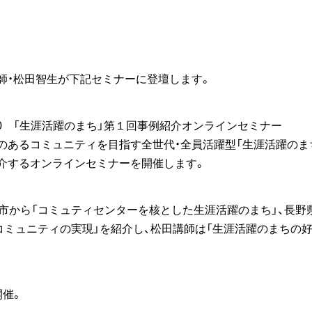
師・松田智生が下記セミナーに登壇します。
0−15:30 「生涯活躍のまち」第１回事例紹介オンラインセミナー
のあるコミュニティを目指す全世代・全員活躍型「生涯活躍のま
介するオンラインセミナーを開催します。
井市から「コミュティセンターを核とした生涯活躍のまち」、長野
流コミュニティの実現」を紹介し、松田講師は「生涯活躍のまちの
開催。