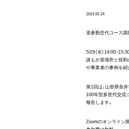
2024.05.24
逆参勤交代コース講
5/29（水）14:0
誰もが居場所と役割
や事業者の事例を紹
第1回は、山形県長
100年型多世代交
報告します。
Zoomのオンライン
参加費は無料。