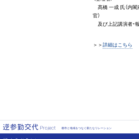
髙橋 一成 氏（内
官）
及び上記講演者・
＞＞
詳細はこちら
都市と地域をつなぐ新たなリレーション