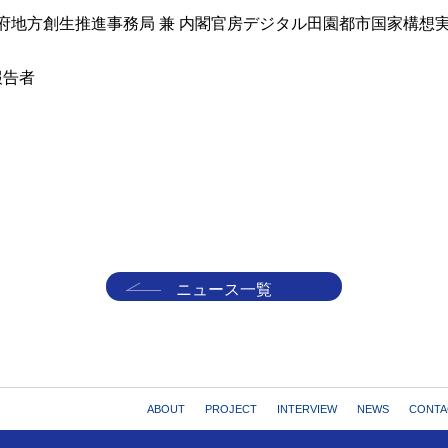
閣府地方創生推進事務局 兼 内閣官房デジタル田園都市国家構想
報告者
ニュース一覧
ABOUT
PROJECT
INTERVIEW
NEWS
CONTA