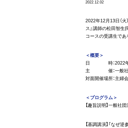
2022.12.02
2022年12月13
ス』講師の松田智生
コースの受講生であ
＜概要＞
日 時：2022年12
主 催：一般社団
対面開催場所：主婦会
＜プログラム＞
【趣旨説明】一般社
【基調講演】「なぜ