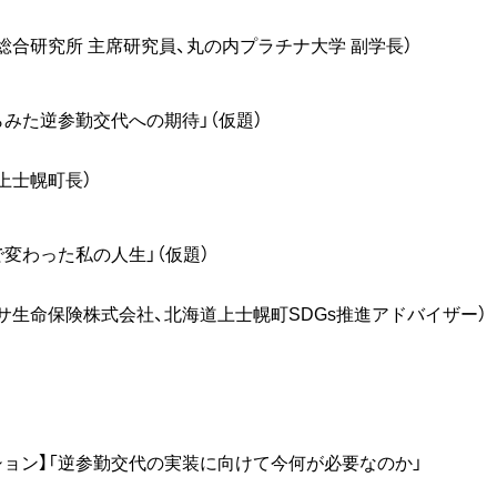
総合研究所 主席研究員、丸の内プラチナ大学 副学長）
らみた逆参勤交代への期待」（仮題）
上士幌町長）
で変わった私の人生」（仮題）
サ生命保険株式会社、北海道上士幌町SDGs推進アドバイザー）
ション】「逆参勤交代の実装に向けて今何が必要なのか」