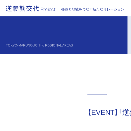
都市と地域をつなぐ新たなリレーション
TOKYO-MARUNOUCHI to REGIONAL AREAS
【EVENT】